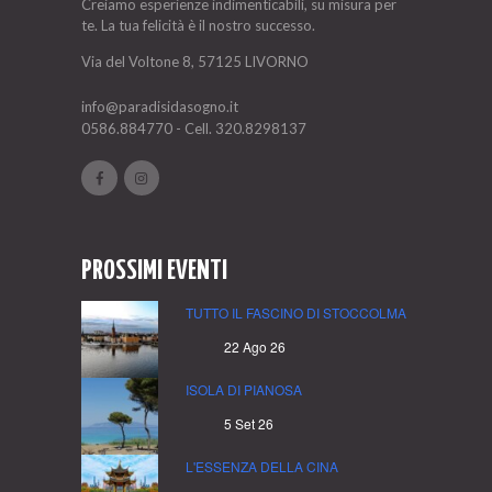
Creiamo esperienze indimenticabili, su misura per
te. La tua felicità è il nostro successo.
Via del Voltone 8, 57125 LIVORNO
info@paradisidasogno.it
0586.884770
- Cell.
320.8298137
PROSSIMI EVENTI
TUTTO IL FASCINO DI STOCCOLMA
22 Ago 26
ISOLA DI PIANOSA
5 Set 26
L'ESSENZA DELLA CINA