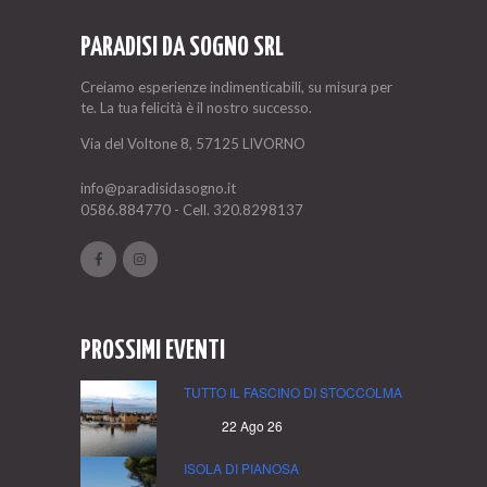
PARADISI DA SOGNO SRL
Creiamo esperienze indimenticabili, su misura per
te. La tua felicità è il nostro successo.
Via del Voltone 8, 57125 LIVORNO
info@paradisidasogno.it
0586.884770
- Cell.
320.8298137
PROSSIMI EVENTI
TUTTO IL FASCINO DI STOCCOLMA
22 Ago 26
ISOLA DI PIANOSA