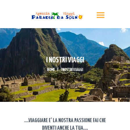
HOME
CHI SIAMO
I NOSTRI VIAGGI
CERCA LA TUA VACANZA
LISTA NOZZE
I NOSTRI VIAGGI
CONTATTI
HOME
I NOSTRI VIAGGI
….VIAGGIARE E’ LA NOSTRA PASSIONE FAI CHE
DIVENTI ANCHE LA TUA….