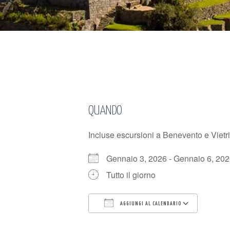
QUANDO
Incluse escursioni a Benevento e Vietr
Gennaio 3, 2026 - Gennaio 6, 2
Tutto il giorno
AGGIUNGI AL CALENDARIO
Download ICS
Googl