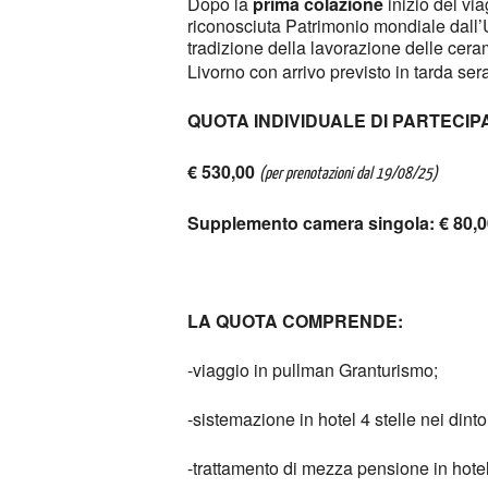
Dopo la
prima colazione
inizio del vi
riconosciuta Patrimonio mondiale dall
tradizione della lavorazione delle cera
Livorno con arrivo previsto in tarda sera
QUOTA INDIVIDUALE DI PARTECIPA
€ 530,00
(per prenotazioni dal 19/08/25)
Supplemento camera
singola: € 80,
LA QUOTA COMPRENDE:
-viaggio in pullman Granturismo;
-sistemazione in hotel 4 stelle nei dint
-trattamento di mezza pensione in hote