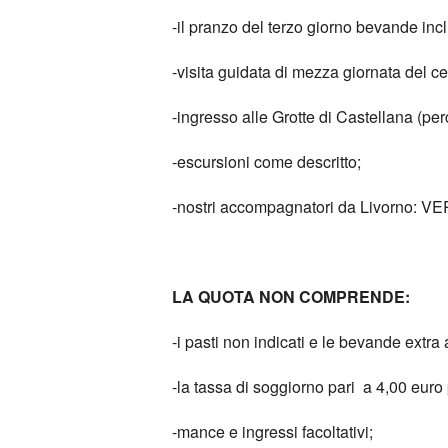
-il pranzo del terzo giorno bevande incl
-visita guidata di mezza giornata del ce
-ingresso alle Grotte di Castellana (pe
-escursioni come descritto;
-nostri accompagnatori da Livorno:
LA QUOTA NON COMPRENDE:
-i pasti non indicati e le bevande extra 
-la tassa di soggiorno pari a 4,00 euro
-mance e ingressi facoltativi;