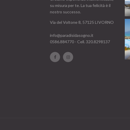
su misura per te. La tua felicità è il
nostro successo.
Via del Voltone 8, 57125 LIVORNO
info@paradisidasogno.it
0586.884770
- Cell.
320.8298137