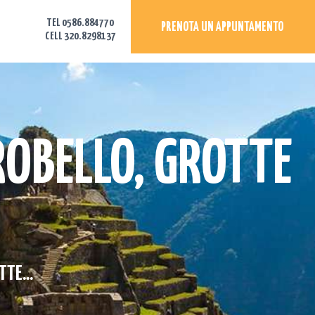
TEL 0586.884770
PRENOTA UN APPUNTAMENTO
CELL 320.8298137
ROBELLO, GROTTE
TE...