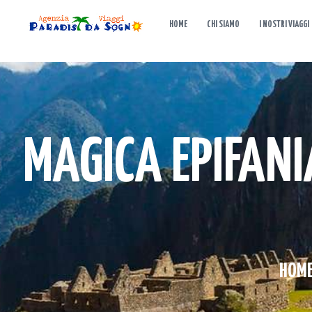
HOME
CHI SIAMO
I NOSTRI VIAGGI
MAGICA EPIFANI
HOM