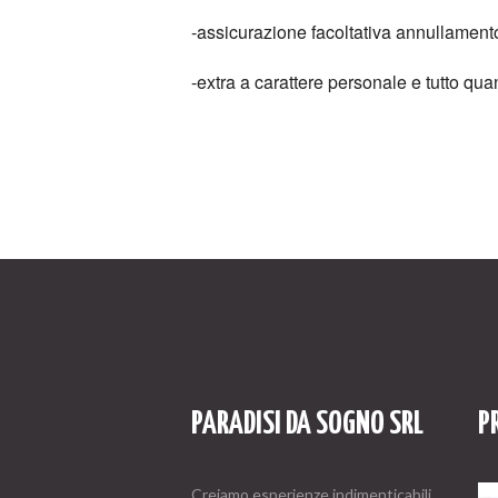
-assicurazione facoltativa annullament
-extra a carattere personale e tutto qu
PARADISI DA SOGNO SRL
P
Creiamo esperienze indimenticabili,