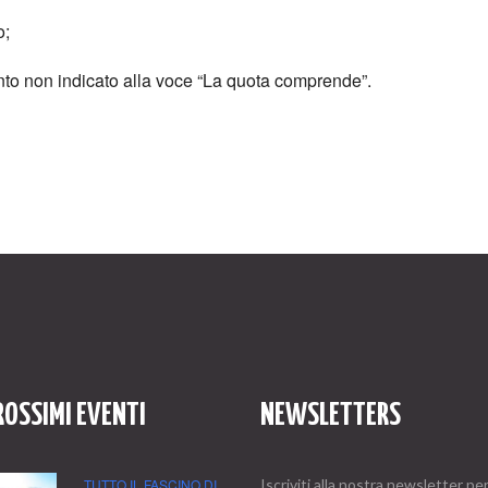
o;
anto non indicato alla voce “La quota comprende”.
ROSSIMI EVENTI
NEWSLETTERS
TUTTO IL FASCINO DI
Iscriviti alla nostra newsletter pe