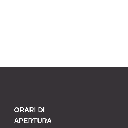
ORARI DI
APERTURA
r