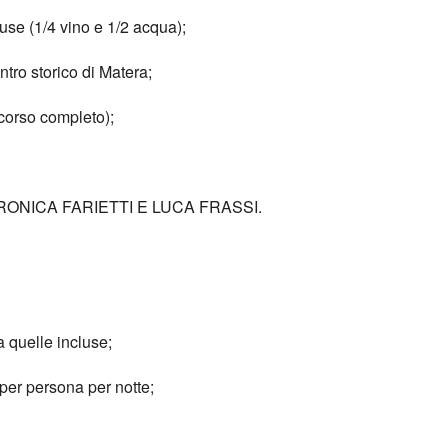
use (1/4 vino e 1/2 acqua);
ntro storico di Matera;
rcorso completo);
 VERONICA FARIETTI E LUCA FRASSI.
a quelle incluse;
 per persona per notte;