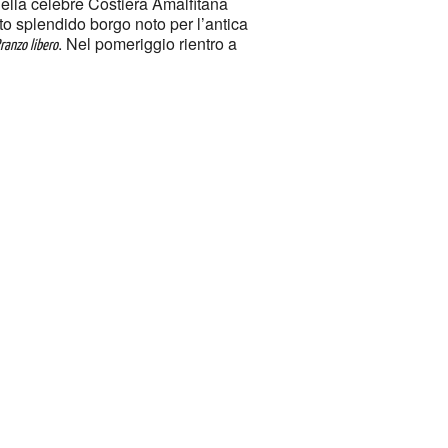
o della celebre Costiera Amalfitana
 splendido borgo noto per l’antica
. Nel pomeriggio rientro a
ranzo libero