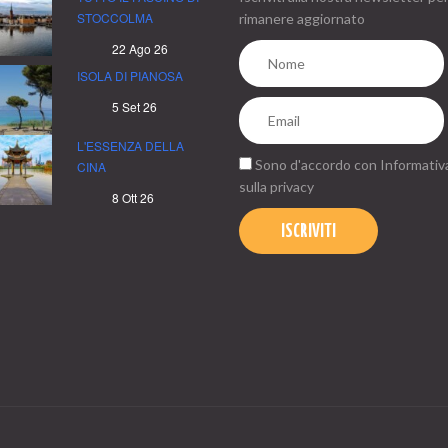
STOCCOLMA
rimanere aggiornato
22 Ago 26
ISOLA DI PIANOSA
5 Set 26
L'ESSENZA DELLA
Sono d'accordo con
Informativ
CINA
sulla privacy
8 Ott 26
ISCRIVITI