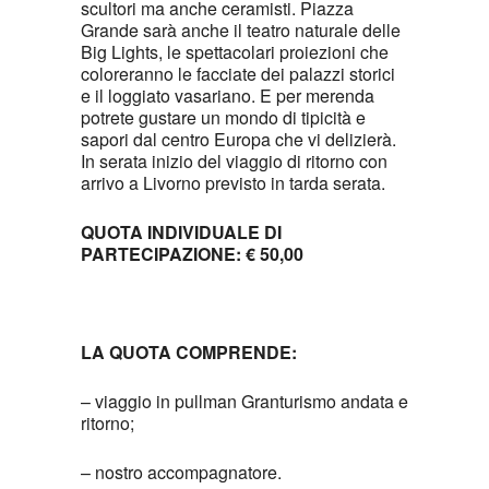
scultori ma anche ceramisti. Piazza
Grande sarà anche il teatro naturale delle
Big Lights, le spettacolari proiezioni che
coloreranno le facciate dei palazzi storici
e il loggiato vasariano. E per merenda
potrete gustare un mondo di tipicità e
sapori dal centro Europa che vi delizierà.
In serata inizio del viaggio di ritorno con
arrivo a Livorno previsto in tarda serata.
QUOTA INDIVIDUALE DI
PARTECIPAZIONE: € 50,00
LA QUOTA COMPRENDE:
– viaggio in pullman Granturismo andata e
ritorno;
– nostro accompagnatore.