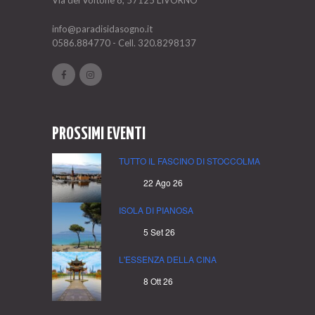
Via del Voltone 8, 57125 LIVORNO
info@paradisidasogno.it
0586.884770
- Cell.
320.8298137
PROSSIMI EVENTI
TUTTO IL FASCINO DI STOCCOLMA
22 Ago 26
ISOLA DI PIANOSA
5 Set 26
L'ESSENZA DELLA CINA
8 Ott 26