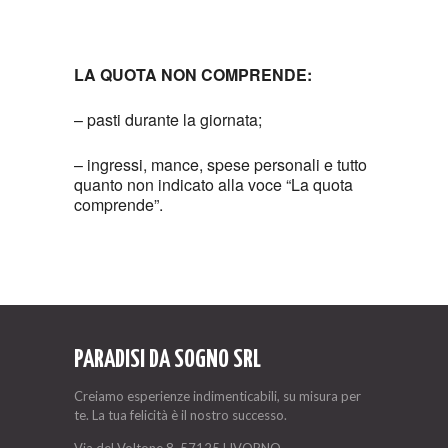
LA QUOTA NON COMPRENDE:
– pasti durante la giornata;
– ingressi, mance, spese personali e tutto
quanto non indicato alla voce “La quota
comprende”.
PARADISI DA SOGNO SRL
Creiamo esperienze indimenticabili, su misura per
te. La tua felicità è il nostro successo.