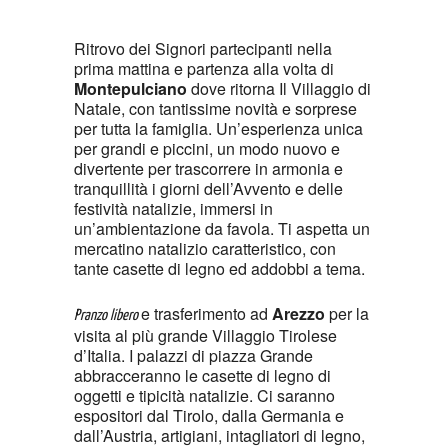
Download ICS
Google Calendar
Ritrovo dei Signori partecipanti nella
prima mattina e partenza alla volta di
Montepulciano
dove ritorna Il Villaggio di
Natale, con tantissime novità e sorprese
per tutta la famiglia. Un’esperienza unica
per grandi e piccini, un modo nuovo e
divertente per trascorrere in armonia e
tranquillità i giorni dell’Avvento e delle
festività natalizie, immersi in
un’ambientazione da favola. Ti aspetta un
mercatino natalizio caratteristico, con
tante casette di legno ed addobbi a tema.
e trasferimento ad
Arezzo
per la
Pranzo libero
visita al più grande Villaggio Tirolese
d’Italia. I palazzi di piazza Grande
abbracceranno le casette di legno di
oggetti e tipicità natalizie. Ci saranno
espositori dal Tirolo, dalla Germania e
dall’Austria, artigiani, intagliatori di legno,